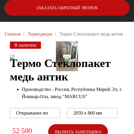
ЗАКАЗАТЬ ОБРАТНЫЙ ЗВОНОК
Главная
Термодвери
Термо Стеклопакет медь антик
В наличии
Термо Стеклопакет
медь антик
Производство - Россия, Республика Марий Эл, г.
Йошкар-Ола, завод "MARCUS"
52 500
ВЫЗВАТЬ ЗАМЕРЩИКА