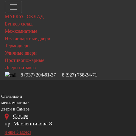
МАРКУС СКЛАД
Бункер склад
Межкомнатные
Нестандартные двери
Термодвери
Уличные двери
Противопожарные
Двери на заказ
8 (937) 204-61-37
8 (927) 758-34-71
Стальные и
межкомнатные
двери в Самаре
Самара
пр. Масленникова 8
и еще 3 адреса