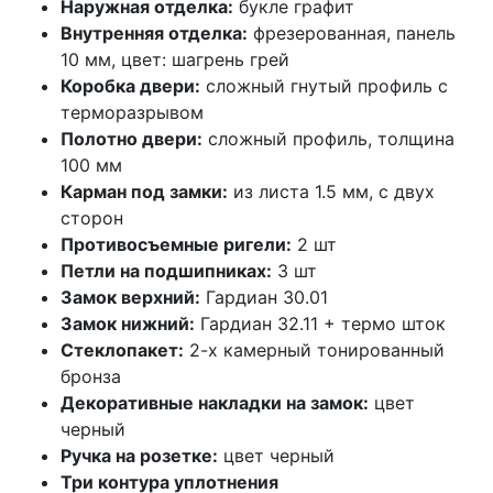
Наружная отделка:
букле графит
Внутренняя отделка:
фрезерованная, панель
10 мм, цвет: шагрень грей
Коробка двери:
сложный гнутый профиль с
терморазрывом
Полотно двери:
сложный профиль, толщина
100 мм
Карман под замки:
из листа 1.5 мм, с двух
сторон
Противосъемные ригели:
2 шт
Петли на подшипниках:
3 шт
Замок верхний:
Гардиан 30.01
Замок нижний:
Гардиан 32.11 + термо шток
Стеклопакет:
2-х камерный тонированный
бронза
Декоративные накладки на замок:
цвет
черный
Ручка на розетке:
цвет черный
Три контура уплотнения