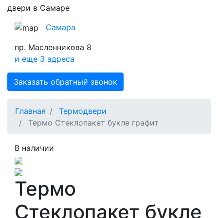
двери в Самаре
Самара
пр. Масленникова 8
и еще 3 адреса
Заказать обратный звонок
Главная
Термодвери
Термо Стеклопакет букле графит
В наличии
Термо
Стеклопакет букле