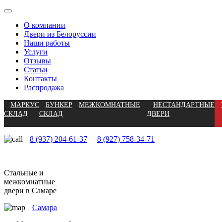
О компании
Двери из Белоруссии
Наши работы
Услуги
Отзывы
Статьи
Контакты
Распродажа
МАРКУС
БУНКЕР
МЕЖКОМНАТНЫЕ
НЕСТАНДАРТНЫЕ
СКЛАД
СКЛАД
ДВЕРИ
8 (937) 204-61-37
8 (927) 758-34-71
Стальные и
межкомнатные
двери в Самаре
Самара