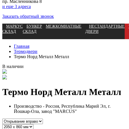
пр. Масленникова 8
и еще 3 адреса
Заказать обратный звонок
МАРКУС
БУНКЕР
МЕЖКОМНАТНЫЕ
НЕСТАНДАРТНЫЕ
СКЛАД
СКЛАД
ДВЕРИ
Главная
Термодвери
Термо Норд Металл Металл
В наличии
Термо Норд Металл Металл
Производство - Россия, Республика Марий Эл, г.
Йошкар-Ола, завод "MARCUS"