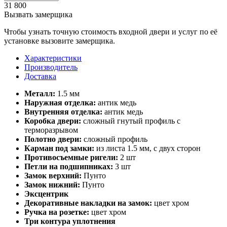
31 800
Вызвать замерщика
Чтобы узнать точную стоимость входной двери и услуг по её
установке вызовите замерщика.
Характеристики
Производитель
Доставка
Металл:
1.5 мм
Наружная отделка:
антик медь
Внутренняя отделка:
антик медь
Коробка двери:
сложный гнутый профиль с
терморазрывом
Полотно двери:
сложный профиль
Карман под замки:
из листа 1.5 мм, с двух сторон
Противосъемные ригели:
2 шт
Петли на подшипниках:
3 шт
Замок верхний:
Пунто
Замок нижний:
Пунто
Эксцентрик
Декоративные накладки на замок:
цвет хром
Ручка на розетке:
цвет хром
Три контура уплотнения