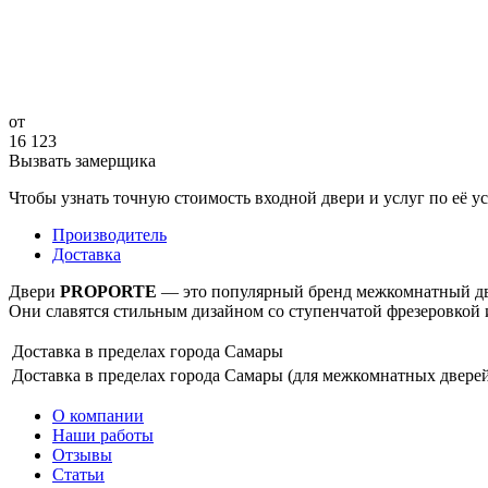
от
16 123
Вызвать замерщика
Чтобы узнать точную стоимость входной двери и услуг по её у
Производитель
Доставка
Двери
PROPORTE
— это популярный бренд межкомнатный две
Они славятся стильным дизайном со ступенчатой фрезеровкой
Доставка в пределах города Самары
Доставка в пределах города Самары (для межкомнатных двере
О компании
Наши работы
Отзывы
Статьи