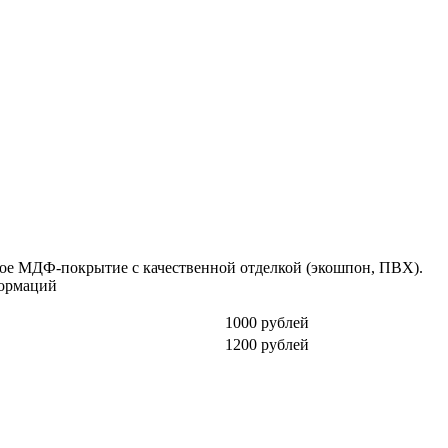
ое МДФ-покрытие с качественной отделкой (экошпон, ПВХ).
формаций
1000 рублей
1200 рублей