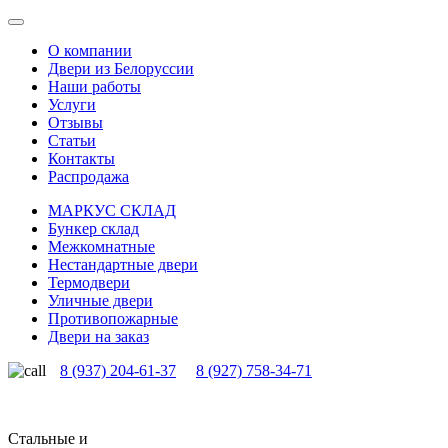
О компании
Двери из Белоруссии
Наши работы
Услуги
Отзывы
Статьи
Контакты
Распродажа
МАРКУС СКЛАД
Бункер склад
Межкомнатные
Нестандартные двери
Термодвери
Уличные двери
Противопожарные
Двери на заказ
8 (937) 204-61-37
8 (927) 758-34-71
Стальные и