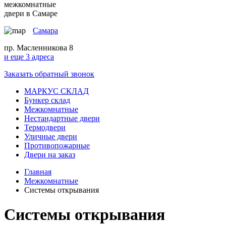
межкомнатные
двери в Самаре
Самара
пр. Масленникова 8
и еще 3 адреса
Заказать обратный звонок
МАРКУС СКЛАД
Бункер склад
Межкомнатные
Нестандартные двери
Термодвери
Уличные двери
Противопожарные
Двери на заказ
Главная
Межкомнатные
Системы открывания
Системы открывания