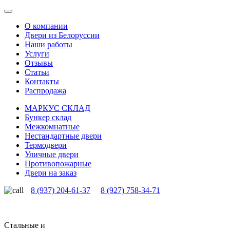
О компании
Двери из Белоруссии
Наши работы
Услуги
Отзывы
Статьи
Контакты
Распродажа
МАРКУС СКЛАД
Бункер склад
Межкомнатные
Нестандартные двери
Термодвери
Уличные двери
Противопожарные
Двери на заказ
8 (937) 204-61-37
8 (927) 758-34-71
Стальные и