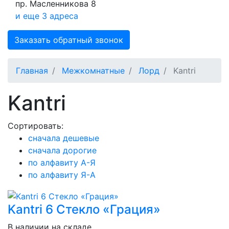
пр. Масленникова 8
и еще 3 адреса
Заказать обратный звонок
Главная
Межкомнатные
Лорд
Kantri
Kantri
Сортировать:
cначала дешевые
cначала дорогие
по алфавиту А-Я
по алфавиту Я-А
Kantri 6 Стекло «Грация»
В наличии на складе