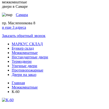
межкомнатные
двери в Самаре
Самара
пр. Масленникова 8
и еще 3 адреса
Заказать обратный звонок
МАРКУС СКЛАД
Бункер склад
Межкомнатные
Нестандартные двери
Термодвери
Уличные двери
Противопожарные
Двери на заказ
Главная
Межкомнатные
К-60