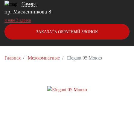
Самара
пр. Масленникова 8
и еще 3 адреса
ЗАКАЗАТЬ ОБРАТНЫЙ ЗВОНОК
Главная
Межкомнатные
Elegant 05 Мокко