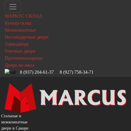
МАРКУС СКЛАД
Бункер склад
Межкомнатные
Нестандартные двери
Термодвери
Уличные двери
Противопожарные
Двери на заказ
8 (937) 204-61-37
8 (927) 758-34-71
Стальные и
межкомнатные
двери в Самаре