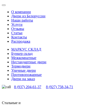
О компании
Двери из Белоруссии
Наши работы
Услуги
Отзывы
Статьи
Контакты
Распродажа
МАРКУС СКЛАД
Бункер склад
Межкомнатные
Нестандартные двери
Термодвери
Уличные двери
Противопожарные
Двери на заказ
8 (937) 204-61-37
8 (927) 758-34-71
Стальные и