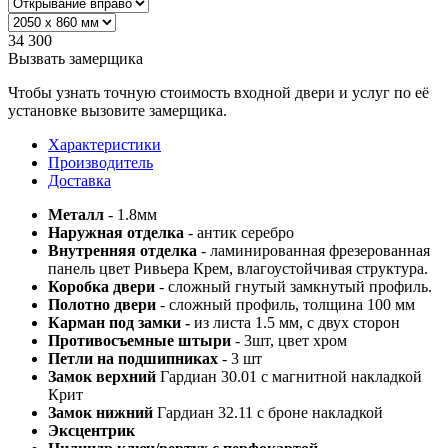
34 300
Вызвать замерщика
Чтобы узнать точную стоимость входной двери и услуг по её
установке вызовите замерщика.
Характеристики
Производитель
Доставка
Металл
- 1.8мм
Наружная отделка
- антик серебро
Внутренняя отделка
- ламинированная фрезерованная
панель цвет Ривьера Крем, влагоустойчивая структура.
Коробка двери
- сложный гнутый замкнутый профиль.
Полотно двери
- сложный профиль, толщина 100 мм
Карман под замки -
из листа 1.5 мм, с двух сторон
Противосъемные штыри
- 3шт, цвет хром
Петли на подшипниках
- 3 шт
Замок верхний
Гардиан 30.01 с магнитной накладкой
Крит
Замок нижний
Гардиан 32.11 с броне накладкой
Эксцентрик