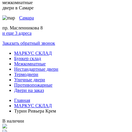
межкомнатные
двери в Самаре
Самара
пр. Масленникова 8
и еще 3 адреса
Заказать обратный звонок
МАРКУС СКЛАД
Бункер склад
Межкомнатные
Нестандартные двери
Термодвери
Уличные двери
Противопожарные
Двери на заказ
Главная
МАРКУС СКЛАД
Турин Ривьера Крем
В наличии