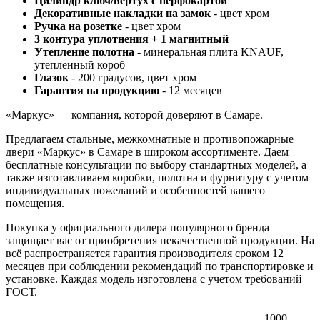
Цилиндр ключ/вертух с перфокартой
Декоративные накладки на замок
- цвет хром
Ручка на розетке
- цвет хром
3 контура уплотнения + 1 магнитный
Утепление полотна
- минеральная плита KNAUF,
утепленный короб
Глазок
- 200 градусов, цвет хром
Гарантия на продукцию
- 12 месяцев
«Маркус» — компания, которой доверяют в Самаре.
Предлагаем стальные, межкомнатные и противопожарные
двери «Маркус» в Самаре в широком ассортименте. Даем
бесплатные консультации по выбору стандартных моделей, а
также изготавливаем коробки, полотна и фурнитуру с учетом
индивидуальных пожеланий и особенностей вашего
помещения.
Покупка у официального дилера популярного бренда
защищает вас от приобретения некачественной продукции. На
всё распространяется гарантия производителя сроком 12
месяцев при соблюдении рекомендаций по транспортировке и
установке. Каждая модель изготовлена с учетом требований
ГОСТ.
1000